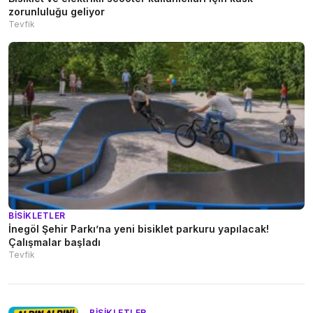
zorunluluğu geliyor
Tevfik
BISIKLETLER
İnegöl Şehir Parkı’na yeni bisiklet parkuru yapılacak!
Çalışmalar başladı
Tevfik
BISIKLETLER