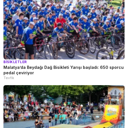
BISIKLETLER
Malatya’da Beydağı Dağ Bisikleti Yarışı başladı: 650 sporcu
pedal çeviriyor
Tevfik