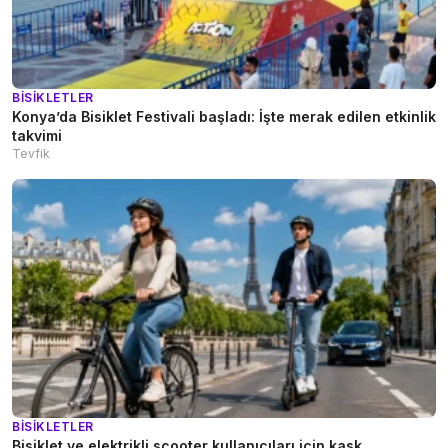
BISIKLETLER
Konya’da Bisiklet Festivali başladı: İşte merak edilen etkinlik
takvimi
Tevfik
BISIKLETLER
Bisiklet ve elektrikli scooter kullanıcıları için kask