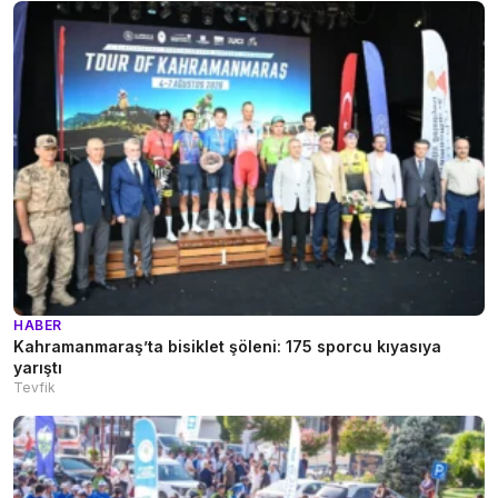
HABER
Kahramanmaraş’ta bisiklet şöleni: 175 sporcu kıyasıya
yarıştı
Tevfik