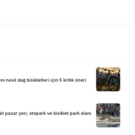
i nesil dağ bisikletleri için 5 kritik öneri
lı pazar yeri, otopark ve bisiklet park alanı