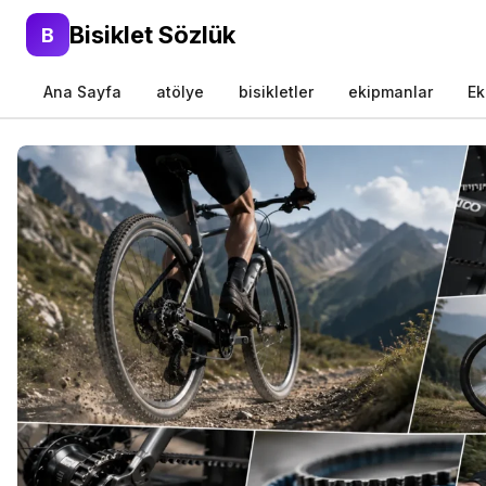
Bisiklet Sözlük
B
Ana Sayfa
atölye
bisikletler
ekipmanlar
Ek