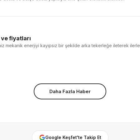
 ve fiyatları
iniz mekanik enerjiyi kayıpsız bir şekilde arka tekerleğe ileterek ilerl
Daha Fazla Haber
Google Keşfet'te Takip Et