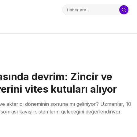
asında devrim: Zincir ve
yerini vites kutuları alıyor
ir ve aktarıcı döneminin sonuna mı geliniyor? Uzmanlar, 10
sonrası kayışlı sistemlerin geleceğini değerlendiriyor.